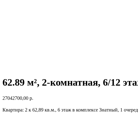
62.89 м², 2-комнатная, 6/12 эт
27042700,00
р.
Квартира: 2 к 62,89 кв.м., 6 этаж в комплексе Знатный, 1 очередь