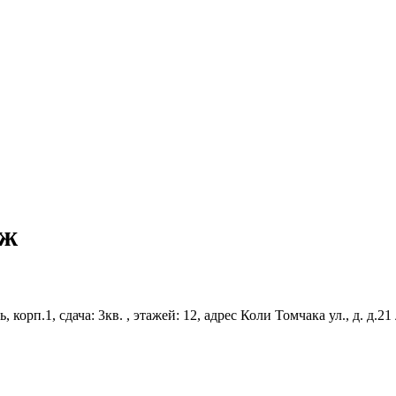
аж
, корп.1, сдача: 3кв. , этажей: 12, адрес Коли Томчака ул., д. д.