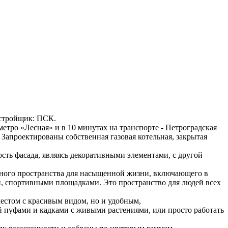
Застройщик: ПСК.
етро «Лесная» и в 10 минутах на транспорте - Петроградская
. Запроектированы собственная газовая котельная, закрытая
ть фасада, являясь декоративными элементами, с другой –
фтного пространства для насыщенной жизни, включающего в
и, спортивными площадками. Это пространство для людей всех
естом с красивым видом, но и удобным,
й пуфами и кадками с живыми растениями, или просто работать