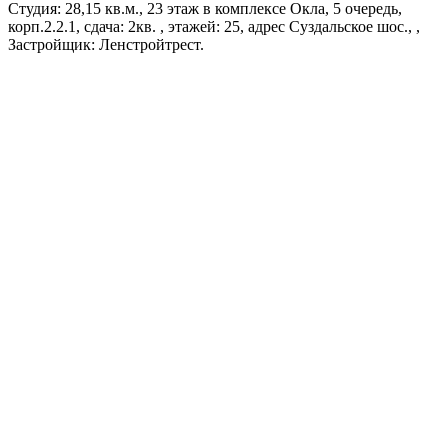
Студия: 28,15 кв.м., 23 этаж в комплексе Окла, 5 очередь,
корп.2.2.1, сдача: 2кв. , этажей: 25, адрес Суздальское шос., ,
Застройщик: Ленстройтрест.