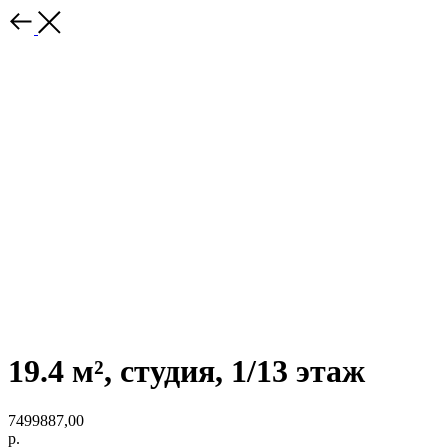
19.4 м², студия, 1/13 этаж
7499887,00
р.