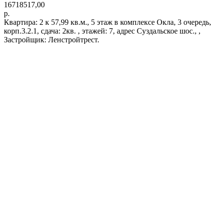
16718517,00
р.
Квартира: 2 к 57,99 кв.м., 5 этаж в комплексе Окла, 3 очередь,
корп.3.2.1, сдача: 2кв. , этажей: 7, адрес Суздальское шос., ,
Застройщик: Ленстройтрест.