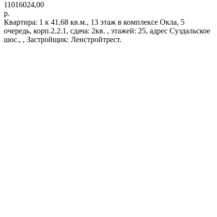
11016024,00
р.
Квартира: 1 к 41,68 кв.м., 13 этаж в комплексе Окла, 5
очередь, корп.2.2.1, сдача: 2кв. , этажей: 25, адрес Суздальское
шос., , Застройщик: Ленстройтрест.