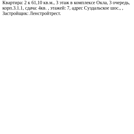
Квартира: 2 к 61,10 кв.м., 3 этаж в комплексе Окла, 3 очередь,
корп.3.1.1, сдача: 4кв. , этажей: 7, адрес Суздальское шос., ,
Застройщик: Ленстройтрест.