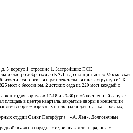
, д. 5, корпус 1, строение 1, Застройщик: ПСК.
ожно быстро добраться до КАД и до станций метро Московская
лизости вся торговая и развлекательная инфраструктура: ТК
825 мест с бассейном, 2 детских сада на 220 мест каждый с
ркинг (для корпусов 17-18 и 29-30) и общественный санузел.
ая площадь в центре квартала, закрытые дворы в концепции
занятия спортом взрослых и площадки для отдыха взрослых,
турных студий Санкт-Петербурга – «А. Лен». Долговечные
радной: входы в парадные с уровня земли, парадные с